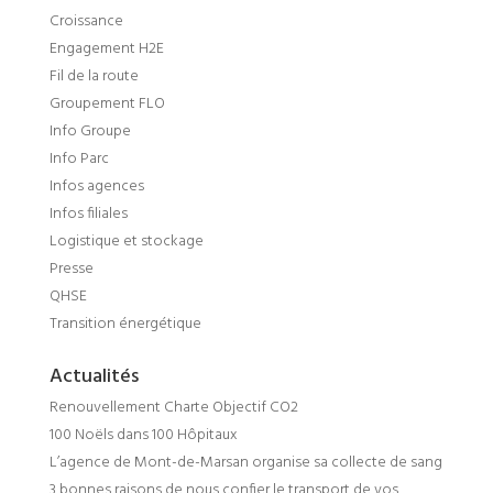
Croissance
Engagement H2E
Fil de la route
Groupement FLO
Info Groupe
Info Parc
Infos agences
Infos filiales
Logistique et stockage
Presse
QHSE
Transition énergétique
Actualités
Renouvellement Charte Objectif CO2
100 Noëls dans 100 Hôpitaux
L’agence de Mont-de-Marsan organise sa collecte de sang
3 bonnes raisons de nous confier le transport de vos