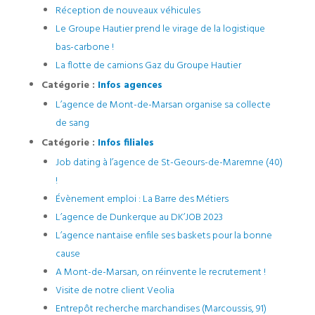
Réception de nouveaux véhicules
Le Groupe Hautier prend le virage de la logistique
bas-carbone !
La flotte de camions Gaz du Groupe Hautier
Catégorie :
Infos agences
L’agence de Mont-de-Marsan organise sa collecte
de sang
Catégorie :
Infos filiales
Job dating à l’agence de St-Geours-de-Maremne (40)
!
Évènement emploi : La Barre des Métiers
L’agence de Dunkerque au DK’JOB 2023
L’agence nantaise enfile ses baskets pour la bonne
cause
A Mont-de-Marsan, on réinvente le recrutement !
Visite de notre client Veolia
Entrepôt recherche marchandises (Marcoussis, 91)