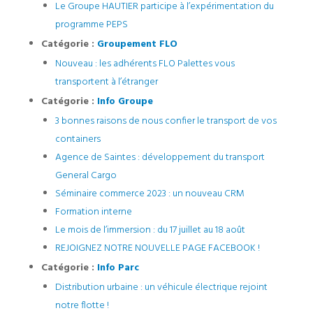
Le Groupe HAUTIER participe à l’expérimentation du
programme PEPS
Catégorie :
Groupement FLO
Nouveau : les adhérents FLO Palettes vous
transportent à l’étranger
Catégorie :
Info Groupe
3 bonnes raisons de nous confier le transport de vos
containers
Agence de Saintes : développement du transport
General Cargo
Séminaire commerce 2023 : un nouveau CRM
Formation interne
Le mois de l’immersion : du 17 juillet au 18 août
REJOIGNEZ NOTRE NOUVELLE PAGE FACEBOOK !
Catégorie :
Info Parc
Distribution urbaine : un véhicule électrique rejoint
notre flotte !