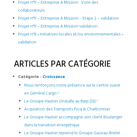
Projet n°11 – Entreprise A Mission : Vote des
collaborateurs
Projet n°11 – Entreprise A Mission – Etape 2 – validation
Projet n°11 – Entreprise A Mission validation
Projet n°8 « Initiatives locales et/ou environnementales »
validation
ARTICLES PAR CATÉGORIE
Catégorie :
Croissance
Nous renforçons notre présence sur le centre ouest
en Général Cargo !
Le Groupe Hautier s’installe au Barp (33) !
Acquisition des Transports Picq & Charbonnier
Le Groupe Hautier accompagne son client Boulanger
dans la transition énergétique
Le Groupe Hautier reprend le Groupe Gazeau-Brelet