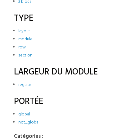
3 blocs
TYPE
layout
module
row
section
LARGEUR DU MODULE
regular
PORTÉE
global
not_global
Catégories :