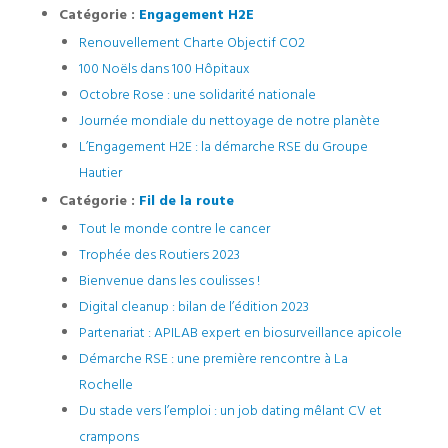
Catégorie :
Engagement H2E
Renouvellement Charte Objectif CO2
100 Noëls dans 100 Hôpitaux
Octobre Rose : une solidarité nationale
Journée mondiale du nettoyage de notre planète
L’Engagement H2E : la démarche RSE du Groupe
Hautier
Catégorie :
Fil de la route
Tout le monde contre le cancer
Trophée des Routiers 2023
Bienvenue dans les coulisses !
Digital cleanup : bilan de l’édition 2023
Partenariat : APILAB expert en biosurveillance apicole
Démarche RSE : une première rencontre à La
Rochelle
Du stade vers l’emploi : un job dating mêlant CV et
crampons