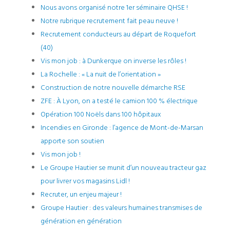
Nous avons organisé notre 1er séminaire QHSE !
Notre rubrique recrutement fait peau neuve !
Recrutement conducteurs au départ de Roquefort
(40)
Vis mon job : à Dunkerque on inverse les rôles !
La Rochelle : « La nuit de l’orientation »
Construction de notre nouvelle démarche RSE
ZFE : À Lyon, on a testé le camion 100 % électrique
Opération 100 Noëls dans 100 hôpitaux
Incendies en Gironde : l’agence de Mont-de-Marsan
apporte son soutien
Vis mon job !
Le Groupe Hautier se munit d’un nouveau tracteur gaz
pour livrer vos magasins Lidl !
Recruter, un enjeu majeur !
Groupe Hautier : des valeurs humaines transmises de
génération en génération