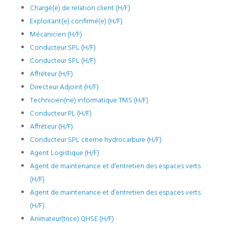
Chargé(e) de relation client (H/F)
Exploitant(e) confirmé(e) (H/F)
Mécanicien (H/F)
Conducteur SPL (H/F)
Conducteur SPL (H/F)
Affréteur (H/F)
Directeur Adjoint (H/F)
Technicien(ne) informatique TMS (H/F)
Conducteur PL (H/F)
Affréteur (H/F)
Conducteur SPL citerne hydrocarbure (H/F)
Agent Logistique (H/F)
Agent de maintenance et d’entretien des espaces verts
(H/F)
Agent de maintenance et d’entretien des espaces verts
(H/F)
Animateur(trice) QHSE (H/F)