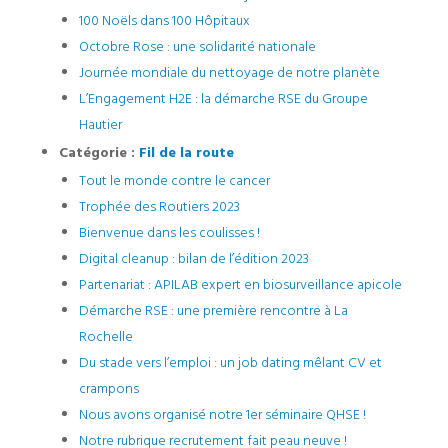
100 Noëls dans 100 Hôpitaux
Octobre Rose : une solidarité nationale
Journée mondiale du nettoyage de notre planète
L’Engagement H2E : la démarche RSE du Groupe
Hautier
Catégorie :
Fil de la route
Tout le monde contre le cancer
Trophée des Routiers 2023
Bienvenue dans les coulisses !
Digital cleanup : bilan de l’édition 2023
Partenariat : APILAB expert en biosurveillance apicole
Démarche RSE : une première rencontre à La
Rochelle
Du stade vers l’emploi : un job dating mêlant CV et
crampons
Nous avons organisé notre 1er séminaire QHSE !
Notre rubrique recrutement fait peau neuve !