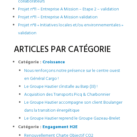
collaborateurs
Projet n°11 – Entreprise A Mission – Etape 2 – validation
Projet n°11 – Entreprise A Mission validation
Projet n°8 « Initiatives locales et/ou environnementales »
validation
ARTICLES PAR CATÉGORIE
Catégorie :
Croissance
Nous renforçons notre présence sur le centre ouest
en Général Cargo !
Le Groupe Hautier s’installe au Barp (33) !
Acquisition des Transports Picq & Charbonnier
Le Groupe Hautier accompagne son client Boulanger
dans la transition énergétique
Le Groupe Hautier reprend le Groupe Gazeau-Brelet
Catégorie :
Engagement H2E
Renouvellement Charte Objectif CO2