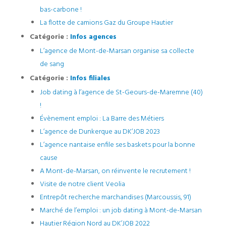
bas-carbone !
La flotte de camions Gaz du Groupe Hautier
Catégorie :
Infos agences
L’agence de Mont-de-Marsan organise sa collecte
de sang
Catégorie :
Infos filiales
Job dating à l’agence de St-Geours-de-Maremne (40)
!
Évènement emploi : La Barre des Métiers
L’agence de Dunkerque au DK’JOB 2023
L’agence nantaise enfile ses baskets pour la bonne
cause
A Mont-de-Marsan, on réinvente le recrutement !
Visite de notre client Veolia
Entrepôt recherche marchandises (Marcoussis, 91)
Marché de l’emploi : un job dating à Mont-de-Marsan
Hautier Région Nord au DK’JOB 2022