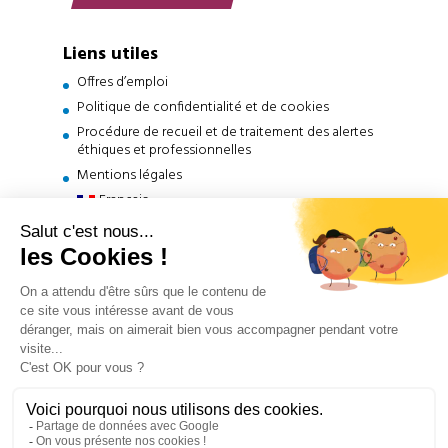
Liens utiles
Offres d’emploi
Politique de confidentialité et de cookies
Procédure de recueil et de traitement des alertes
éthiques et professionnelles
Mentions légales
Français
English
(
Anglais
)