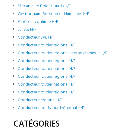
Mécanicien Poids Lourds H/F
Gestionnaire Ressources Humaines H/F
Affréteur confirmé H/F
Juriste H/F
Conducteur SPL H/F
Conducteur routier régional H/F
Conducteur routier régional citerne chimique H/F
Conducteur routier régional H/F
Conducteur routier national H/F
Conducteur routier régional H/F
Conducteur routier national H/F
Conducteur routier régional H/F
Conducteur régional H/F
Conducteur poids lourd régional H/F
CATÉGORIES