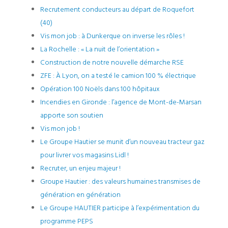
Recrutement conducteurs au départ de Roquefort
(40)
Vis mon job : à Dunkerque on inverse les rôles !
La Rochelle : « La nuit de l’orientation »
Construction de notre nouvelle démarche RSE
ZFE : À Lyon, on a testé le camion 100 % électrique
Opération 100 Noëls dans 100 hôpitaux
Incendies en Gironde : l’agence de Mont-de-Marsan
apporte son soutien
Vis mon job !
Le Groupe Hautier se munit d’un nouveau tracteur gaz
pour livrer vos magasins Lidl !
Recruter, un enjeu majeur !
Groupe Hautier : des valeurs humaines transmises de
génération en génération
Le Groupe HAUTIER participe à l’expérimentation du
programme PEPS