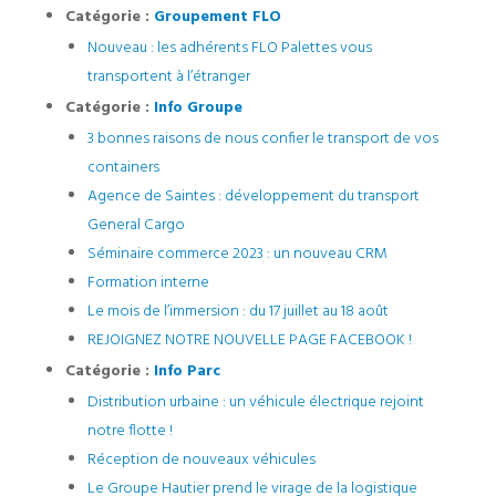
Catégorie :
Groupement FLO
Nouveau : les adhérents FLO Palettes vous
transportent à l’étranger
Catégorie :
Info Groupe
3 bonnes raisons de nous confier le transport de vos
containers
Agence de Saintes : développement du transport
General Cargo
Séminaire commerce 2023 : un nouveau CRM
Formation interne
Le mois de l’immersion : du 17 juillet au 18 août
REJOIGNEZ NOTRE NOUVELLE PAGE FACEBOOK !
Catégorie :
Info Parc
Distribution urbaine : un véhicule électrique rejoint
notre flotte !
Réception de nouveaux véhicules
Le Groupe Hautier prend le virage de la logistique