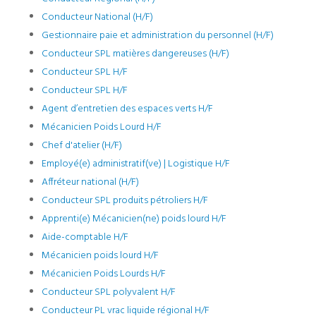
Conducteur National (H/F)
Gestionnaire paie et administration du personnel (H/F)
Conducteur SPL matières dangereuses (H/F)
Conducteur SPL H/F
Conducteur SPL H/F
Agent d’entretien des espaces verts H/F
Mécanicien Poids Lourd H/F
Chef d'atelier (H/F)
Employé(e) administratif(ve) | Logistique H/F
Affréteur national (H/F)
Conducteur SPL produits pétroliers H/F
Apprenti(e) Mécanicien(ne) poids lourd H/F
Aide-comptable H/F
Mécanicien poids lourd H/F
Mécanicien Poids Lourds H/F
Conducteur SPL polyvalent H/F
Conducteur PL vrac liquide régional H/F