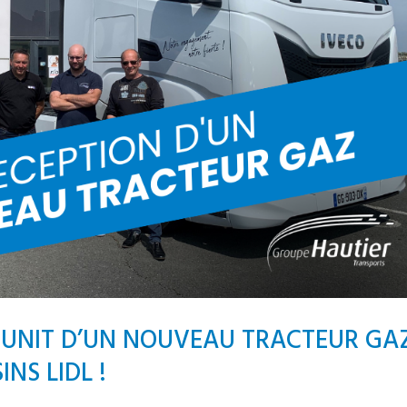
MUNIT D’UN NOUVEAU TRACTEUR GA
NS LIDL !