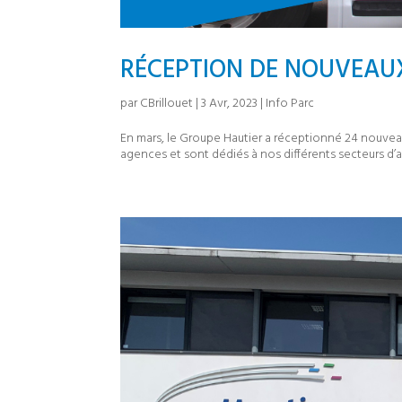
RÉCEPTION DE NOUVEAU
par
CBrillouet
|
3 Avr, 2023
|
Info Parc
En mars, le Groupe Hautier a réceptionné 24 nouveaux 
agences et sont dédiés à nos différents secteurs d’