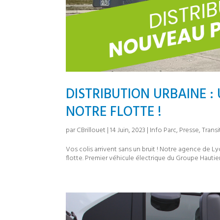
DISTRIBUTION URBAINE :
NOTRE FLOTTE !
par
CBrillouet
|
14 Juin, 2023
|
Info Parc
,
Presse
,
Trans
Vos colis arrivent sans un bruit ! Notre agence de Lyo
flotte. Premier véhicule électrique du Groupe Hautier,