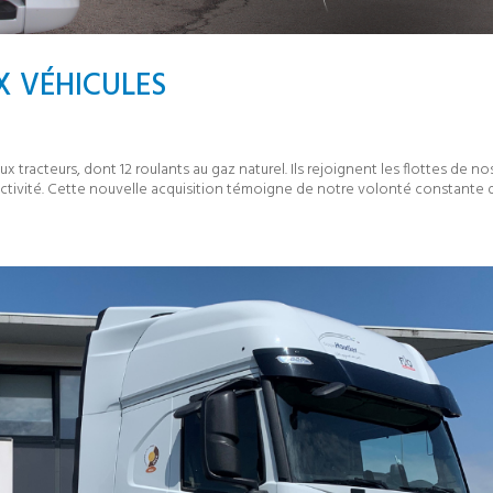
X VÉHICULES
tracteurs, dont 12 roulants au gaz naturel. Ils rejoignent les flottes de no
activité. Cette nouvelle acquisition témoigne de notre volonté constante de