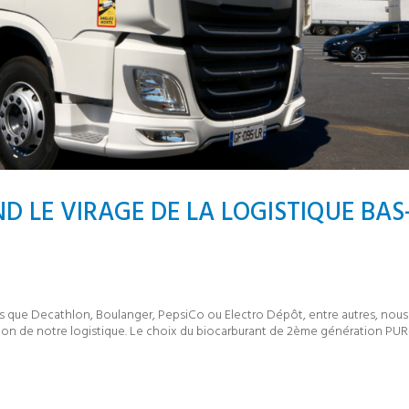
D LE VIRAGE DE LA LOGISTIQUE BAS
s que Decathlon, Boulanger, PepsiCo ou Electro Dépôt, entre autres, nous
 de notre logistique. Le choix du biocarburant de 2ème génération PU