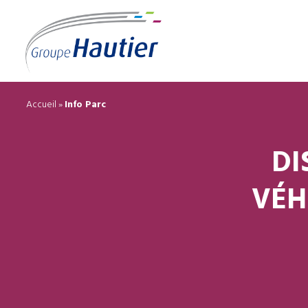
Accueil
»
Info Parc
DI
VÉH