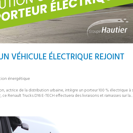
 UN VÉHICULE ÉLECTRIQUE REJOINT
ition énergétique
n, actrice de la distribution urbaine, intègre un porteur 100 % électrique à 
 ce Renault Trucks D16 E-TECH effectuera des livraisons et ramasses sur la...