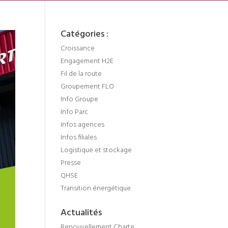
Catégories :
Croissance
Engagement H2E
Fil de la route
Groupement FLO
Info Groupe
Info Parc
Infos agences
Infos filiales
Logistique et stockage
Presse
QHSE
Transition énergétique
Actualités
Renouvellement Charte