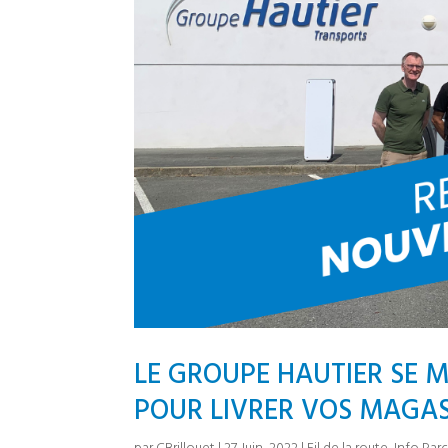
LE GROUPE HAUTIER SE 
POUR LIVRER VOS MAGASI