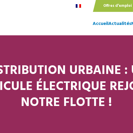
Offres d’emploi
Accueil
Actualités
STRIBUTION URBAINE :
ICULE ÉLECTRIQUE REJ
NOTRE FLOTTE !