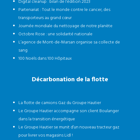
Digital cleanup : bilan de l’édition 2023
Partenariat : Tout le monde contre le cancer, des
transporteurs au grand cœur
Journée mondiale du nettoyage de notre planète
Octobre Rose : une solidarité nationale
L’agence de Mont-de-Marsan organise sa collecte de
sang
100 Noëls dans 100 Hôpitaux
Décarbonation de la flotte
La flotte de camions Gaz du Groupe Hautier
Le Groupe Hautier accompagne son client Boulanger
dans la transition énergétique
Le Groupe Hautier se munit d’un nouveau tracteur gaz
pour livrer vos magasins Lidl !