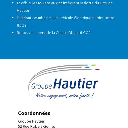
12 véhicules roulant au gaz intègrent la flotte du Groupe
Hautier
Distribution urbaine : un véhicule électrique rejoint notre
flotte !
Renouvellement de la Charte Objectif CO2
Coordonnées
Groupe Hautier
52 Rue Robert Geffré,