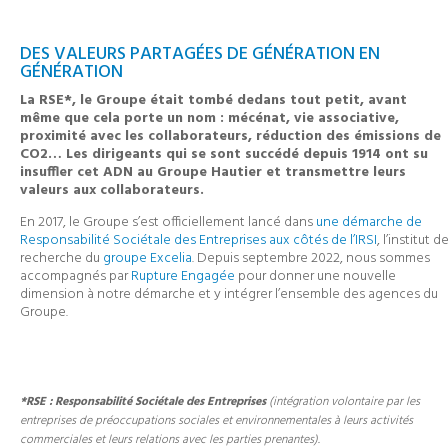
DES VALEURS PARTAGÉES DE GÉNÉRATION EN
GÉNÉRATION
La RSE*, le Groupe était tombé dedans tout petit, avant
même que cela porte un nom : mécénat, vie associative,
proximité avec les collaborateurs, réduction des émissions de
CO2… Les dirigeants qui se sont succédé depuis 1914 ont su
insuffler cet ADN au Groupe Hautier et transmettre leurs
valeurs aux collaborateurs.
En 2017, le Groupe s’est officiellement lancé dans
une démarche de
Responsabilité Sociétale des Entreprises aux côtés de l’IRSI
, l’institut d
recherche du
groupe Excelia
. Depuis septembre 2022, nous sommes
accompagnés par
Rupture Engagée
pour donner une nouvelle
dimension à notre démarche et y intégrer l’ensemble des agences du
Groupe.
*RSE : Responsabilité Sociétale des Entreprises
(intégration volontaire par les
entreprises de préoccupations sociales et environnementales à leurs activités
commerciales et leurs relations avec les parties prenantes).