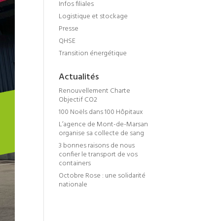
Infos filiales
Logistique et stockage
Presse
QHSE
Transition énergétique
Actualités
Renouvellement Charte
Objectif CO2
100 Noëls dans 100 Hôpitaux
L’agence de Mont-de-Marsan
organise sa collecte de sang
3 bonnes raisons de nous
confier le transport de vos
containers
Octobre Rose : une solidarité
nationale