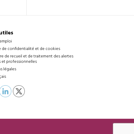
utiles
’emploi
e de confidentialité et de cookies
e de recueil et de traitement des alertes
 et professionnelles
s légales
çais