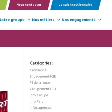
Nous contacter
Je suis tractionnaire
Notre groupe
Nos métiers
Nos engagements
Catégories :
Croissance
Engagement H2E
Fil de la route
Groupement FLO
Info Groupe
Info Parc
Infos agences