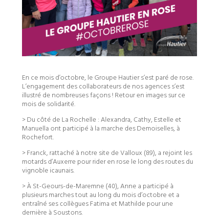
En ce mois d’octobre, le Groupe Hautier s’est paré de rose.
L’engagement des collaborateurs de nos agences s’est
illustré de nombreuses façons ! Retour en images sur ce
mois de solidarité.
> Du côté de La Rochelle : Alexandra, Cathy, Estelle et
Manuella ont participé à la marche des Demoiselles, à
Rochefort.
> Franck, rattaché à notre site de Valloux (89), a rejoint les
motards d’Auxerre pour rider en rose le long des routes du
vignoble icaunais.
> À St-Geours-de-Maremne (40), Anne a participé à
plusieurs marches tout au long du mois d’octobre et a
entraîné ses collègues Fatima et Mathilde pour une
dernière à Soustons.