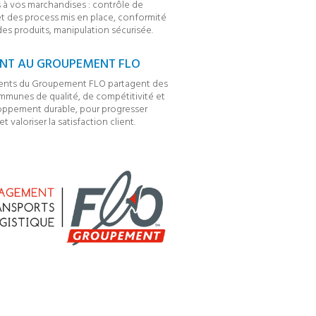
és à vos marchandises : contrôle de
et des process mis en place, conformité
des produits, manipulation sécurisée.
NT AU GROUPEMENT FLO
ents du Groupement FLO partagent des
mmunes de qualité, de compétitivité et
oppement durable, pour progresser
 valoriser la satisfaction client.