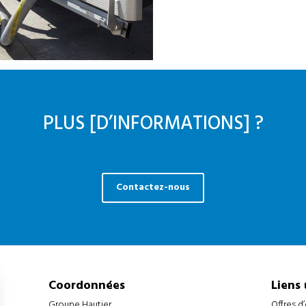
PLUS [D’INFORMATIONS] ?
Contactez-nous
Coordonnées
Liens 
Groupe Hautier
Offres d