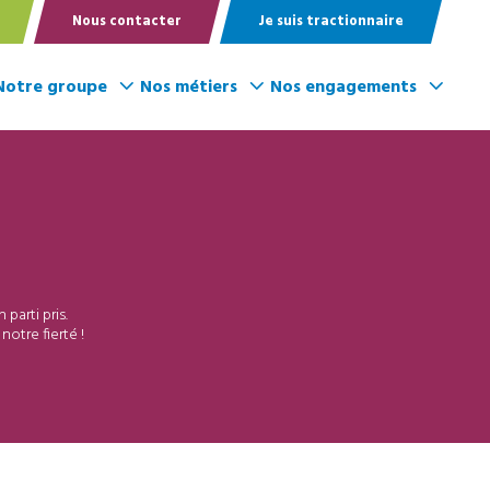
Nous contacter
Je suis tractionnaire
Notre groupe
Nos métiers
Nos engagements
 parti pris.
notre fierté !