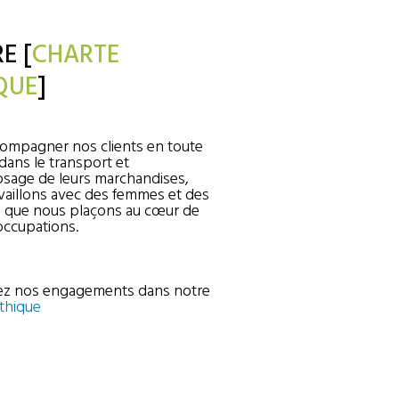
E [
CHARTE
QUE
]
ompagner nos clients en toute
 dans le transport et
osage de leurs marchandises,
vaillons avec des femmes et des
que nous plaçons au cœur de
ccupations.
ez nos engagements dans notre
́thique