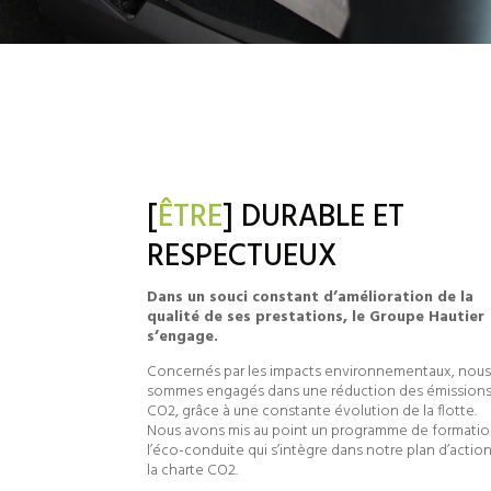
[
ÊTRE
] DURABLE ET
RESPECTUEUX
Dans un souci constant d’amélioration de la
qualité de ses prestations, le Groupe Hautier
s’engage.
Concernés par les impacts environnementaux, nou
sommes engagés dans une réduction des émission
CO2, grâce à une constante évolution de la flotte.
Nous avons mis au point un programme de formatio
l’éco-conduite qui s’intègre dans notre plan d’actio
la charte CO2.