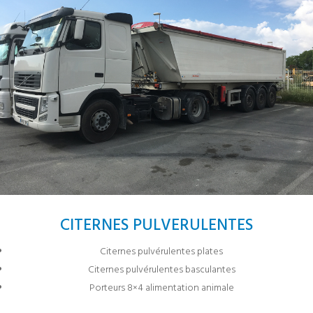
CITERNES PULVERULENTES
Citernes pulvérulentes plates
Citernes pulvérulentes basculantes
Porteurs 8×4 alimentation animale