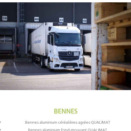
BENNES
Bennes aluminium céréalières agrées QUALIMAT
Bennes aluminium fond-mouvant QUALIMAT