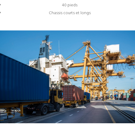
40 pieds
Chassis courts et longs