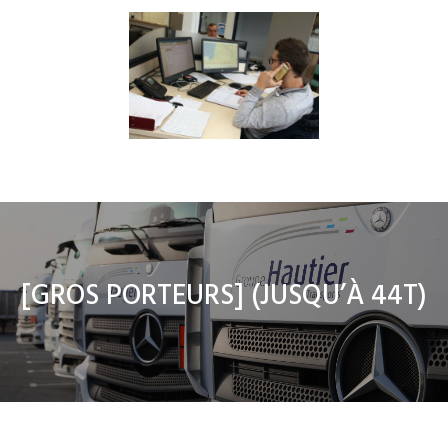
[
GROS PORTEURS
] (JUSQU’À 44T)