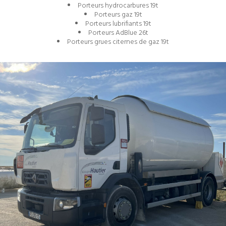
Porteurs hydrocarbures 19t
Porteurs gaz 19t
Porteurs lubrifiants 19t
Porteurs AdBlue 26t
Porteurs grues citernes de gaz 19t