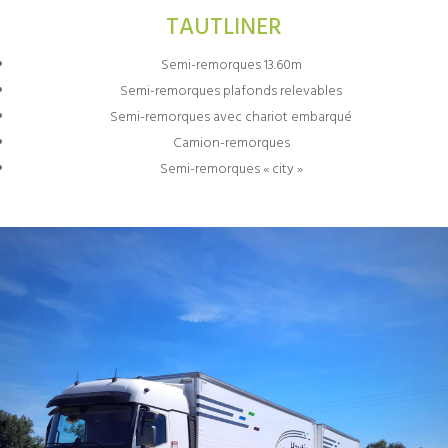
TAUTLINER
Semi-remorques 13.60m
Semi-remorques plafonds relevables
Semi-remorques avec chariot embarqué
Camion-remorques
Semi-remorques « city »