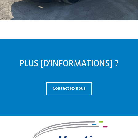
PLUS [D'INFORMATIONS] ?
Contactez-nous