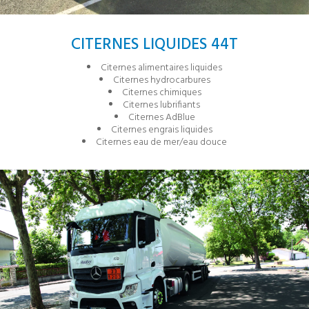
CITERNES LIQUIDES 44T
Citernes alimentaires liquides
Citernes hydrocarbures
Citernes chimiques
Citernes lubrifiants
Citernes AdBlue
Citernes engrais liquides
Citernes eau de mer/eau douce