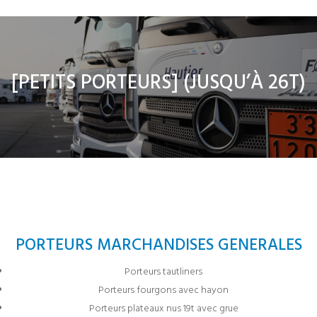
[
PETITS PORTEURS
] (JUSQU’À 26T)
PORTEURS MARCHANDISES GENERALES
Porteurs tautliners
Porteurs fourgons avec hayon
Porteurs plateaux nus 19t avec grue