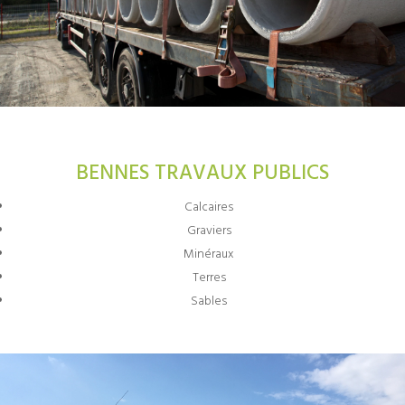
BENNES TRAVAUX PUBLICS
Calcaires
Graviers
Minéraux
Terres
Sables