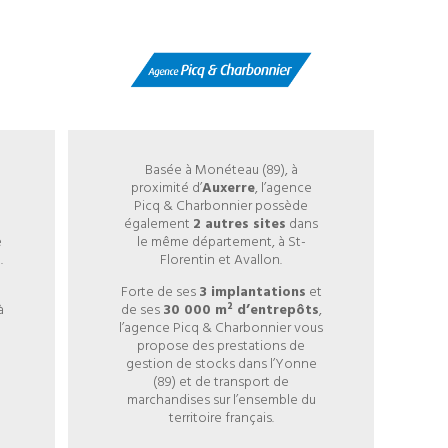
Basée à Monéteau (89), à
proximité d’
Auxerre
, l’agence
Picq & Charbonnier possède
également
2 autres sites
dans
e
le même département, à St-
.
Florentin et Avallon.
Forte de ses
3 implantations
et
à
de ses
30 000 m² d’entrepôts
,
l’agence Picq & Charbonnier vous
propose des prestations de
gestion de stocks dans l’Yonne
(89) et de transport de
marchandises sur l’ensemble du
territoire français.