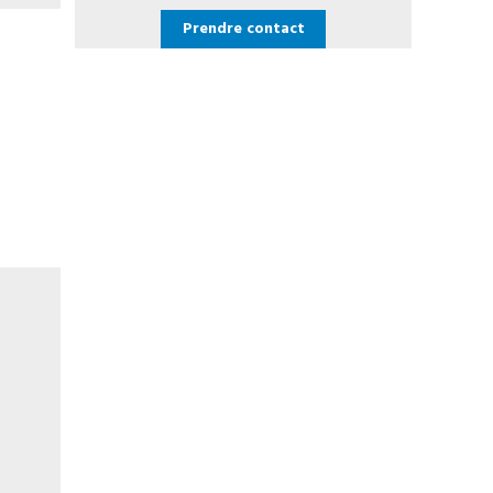
Prendre contact
i