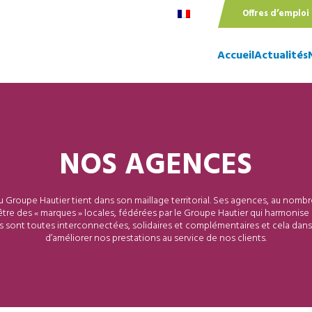
Offres d’emploi
Accueil
Actualités
NOS AGENCES
u Groupe Hautier tient dans son maillage territorial. Ses agences, au nombr
tre des « marques » locales, fédérées par le Groupe Hautier qui harmonise 
s sont toutes interconnectées, solidaires et complémentaires et cela dan
d’améliorer nos prestations au service de nos clients.