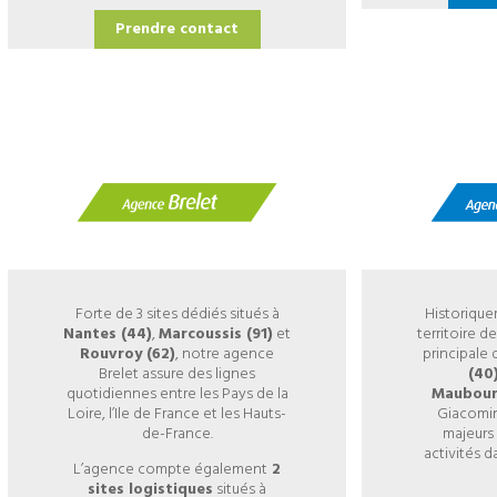
Prendre contact
Forte de 3 sites dédiés situés à
Historique
Nantes (44)
,
Marcoussis (91)
et
territoire 
Rouvroy (62)
, notre agence
principale
Brelet assure des lignes
(40
quotidiennes entre les Pays de la
Maubour
Loire, l’Ile de France et les Hauts-
Giacomin
de-France.
majeurs 
activités d
L’agence compte également
2
sites logistiques
situés à