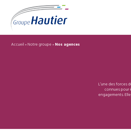
Accueil
»
Notre groupe
»
Nos agences
L’une des forces d
connues pour ê
engagements. Elle