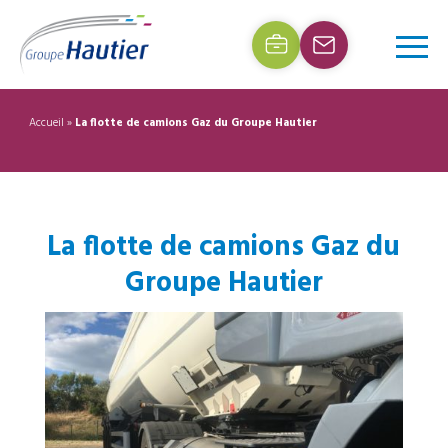
Accueil
»
La flotte de camions Gaz du Groupe Hautier
La flotte de camions Gaz du
Groupe Hautier