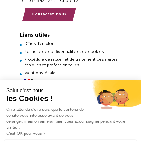
Tél : 05 46 42 42 42 – Choix n°2
Contactez-nous
Liens utiles
Offres d’emploi
Politique de confidentialité et de cookies
Procédure de recueil et de traitement des alertes
éthiques et professionnelles
Mentions légales
Français
English
(
Anglais
)