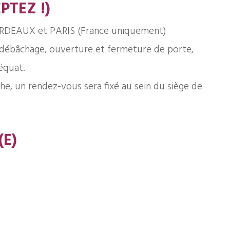
PTEZ !)
ORDEAUX et PARIS (France uniquement)
 débâchage, ouverture et fermeture de porte,
équat.
he, un rendez-vous sera fixé au sein du siège de
(E)