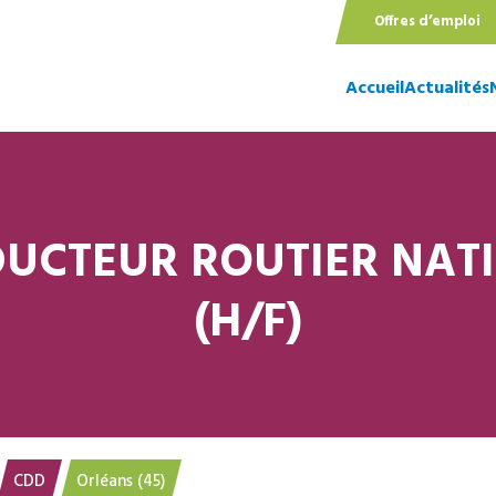
Offres d’emploi
Accueil
Actualités
UCTEUR ROUTIER NAT
(H/F)
CDD
Orléans (45)