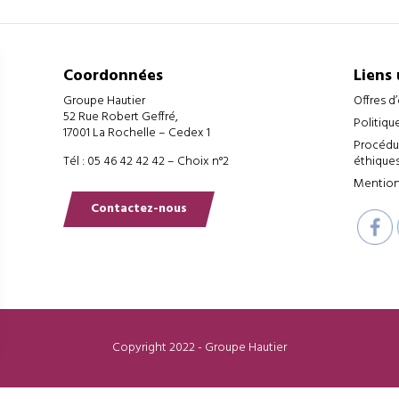
Coordonnées
Liens 
Groupe Hautier
Offres d
52 Rue Robert Geffré,
Politiqu
17001 La Rochelle – Cedex 1
Procédur
Tél : 05 46 42 42 42 – Choix n°2
éthiques
Mention
Contactez-nous
Copyright 2022 - Groupe Hautier