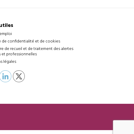
utiles
’emploi
e de confidentialité et de cookies
e de recueil et de traitement des alertes
 et professionnelles
s légales