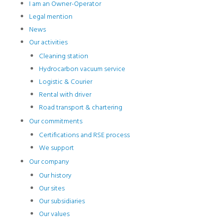
I am an Owner-Operator
Legal mention
News
Our activities
Cleaning station
Hydrocarbon vacuum service
Logistic & Courier
Rental with driver
Road transport & chartering
Our commitments
Certifications and RSE process
We support
Our company
Our history
Our sites
Our subsidiaries
Our values