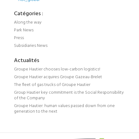
Catégories :
Along the way
Park News
Press
Subsidiaries News
Actualités
Groupe Hautier chooses low-carbon logistics!
Groupe Hautier acquires Groupe Gazeau-Brelet
The fleet of gas trucks of Groupe Hautier
Group Hautier key commitment is the Social Responsibility
of the Company
Groupe Hautier: human values passed down from one
generation to the next