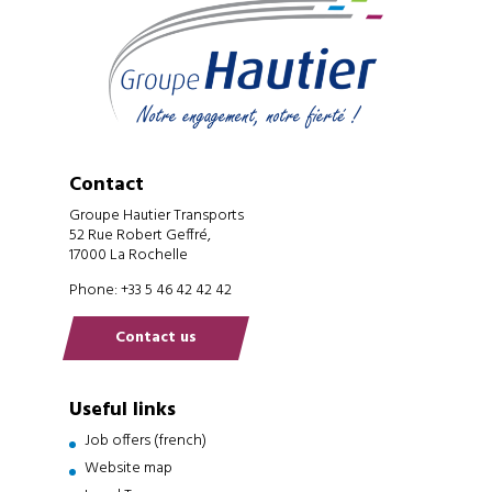
Contact
Groupe Hautier Transports
52 Rue Robert Geffré,
17000 La Rochelle
Phone: +33 5 46 42 42 42
Contact us
Useful links
Job offers (french)
Website map