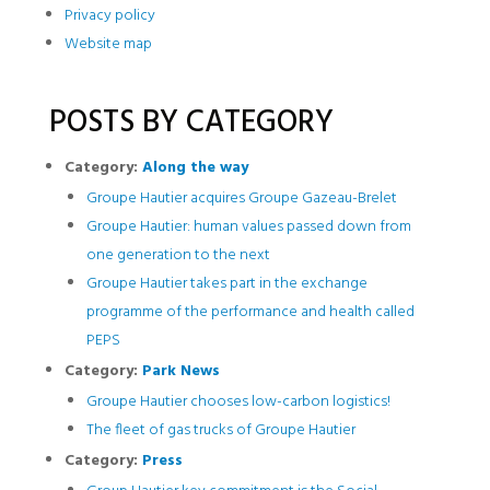
Privacy policy
Website map
POSTS BY CATEGORY
Category:
Along the way
Groupe Hautier acquires Groupe Gazeau-Brelet
Groupe Hautier: human values passed down from
one generation to the next
Groupe Hautier takes part in the exchange
programme of the performance and health called
PEPS
Category:
Park News
Groupe Hautier chooses low-carbon logistics!
The fleet of gas trucks of Groupe Hautier
Category:
Press