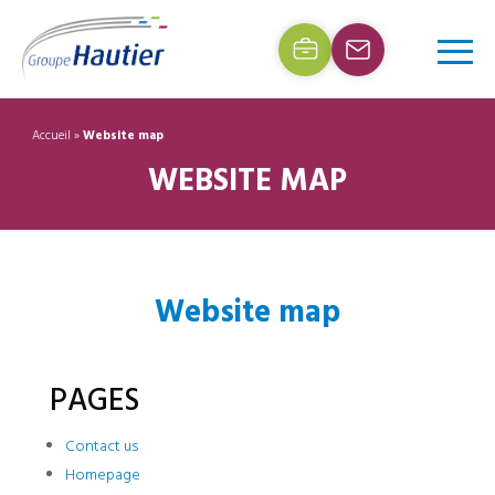
Accueil
»
Website map
WEBSITE MAP
Website map
PAGES
Contact us
Homepage