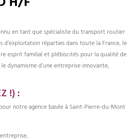
D H/F
onnu en tant que spécialiste du transport routier
d’exploitation réparties dans toute la France, le
 esprit familial et plébiscités pour la qualité de
 le dynamisme d’une entreprise innovante,
 !) :
pour notre agence basée à Saint-Pierre-du-Mont
’entreprise,