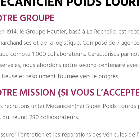
ÉCANICIEN POIDS LOUR
OTRE GROUPE
n 1914, le Groupe Hautier, basé à La Rochelle, est rec
archandises et de la logistique. Composé de 7 agences 
pe compte 1 000 collaborateurs. Caractérisés par notre
services, nous abordons notre second centenaire avec
tieuse et résolument tournée vers le progrès.
TRE MISSION (SI VOUS L’ACCEPTEZ
s recrutons un(e) Mécanicien(ne) Super Poids Lourds 
, qui réunit 280 collaborateurs.
ssurer l’entretien et les réparations des véhicules de l