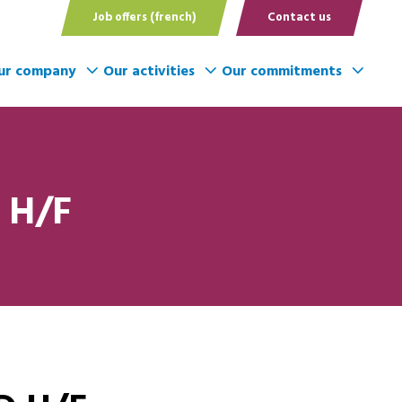
Job offers (french)
Contact us
ur company
Our activities
Our commitments
 H/F