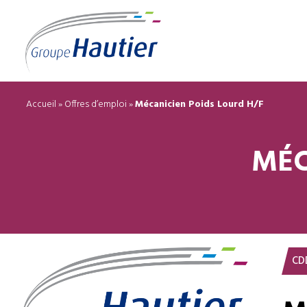
Accueil
»
Offres d’emploi
»
Mécanicien Poids Lourd H/F
MÉC
CD